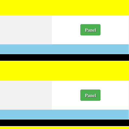
Panel
Panel