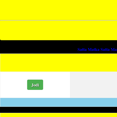
Satta Matka
Satta Matka
Satt
Jodi