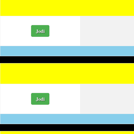
Jodi
Jodi