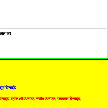
कॉल करे-
पुर डे/नाईट
 डे/नाइट, श्रीलक्ष्मी डे/नाइट, नसीब डे/नाइट, महाकाल डे/नाइट,