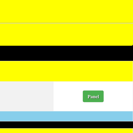
Panel