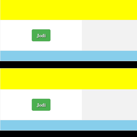
Jodi
Jodi