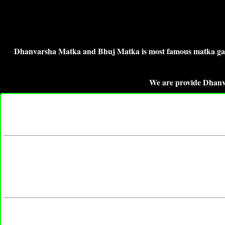
Dhanvarsha Matka and Bhuj Matka is most famous matka game
We are provide Dhanvarsha Ma