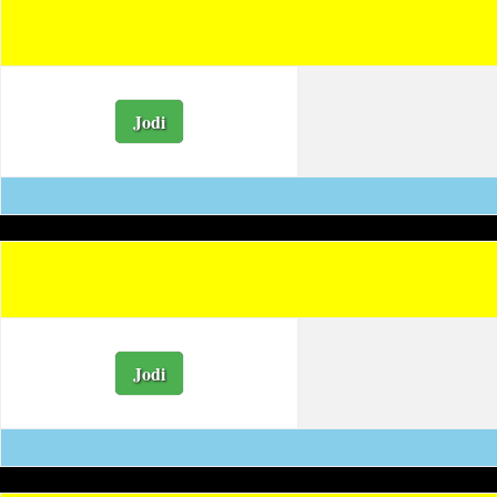
Jodi
Jodi