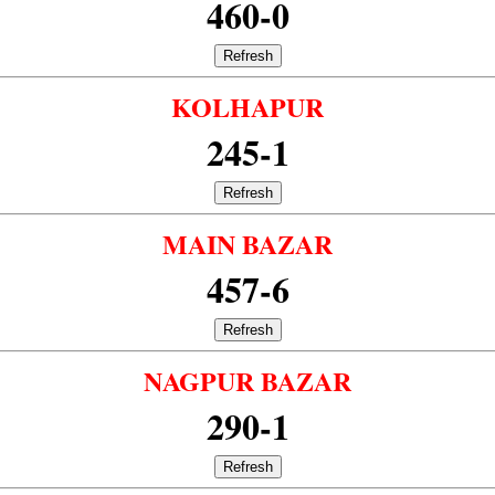
460-0
Refresh
KOLHAPUR
245-1
Refresh
MAIN BAZAR
457-6
Refresh
NAGPUR BAZAR
290-1
Refresh