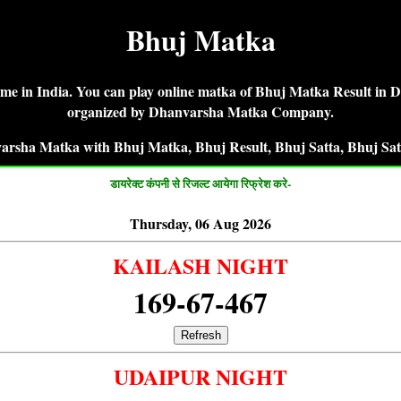
Bhuj Matka
 in India. You can play online matka of Bhuj Matka Result in 
organized by Dhanvarsha Matka Company.
tka with Bhuj Matka, Bhuj Result, Bhuj Satta, Bhuj Satta Resu
डायरेक्ट कंपनी से रिजल्ट आयेगा रिफ्रेश करे-
Thursday, 06 Aug 2026
KAILASH NIGHT
169-67-467
Refresh
UDAIPUR NIGHT