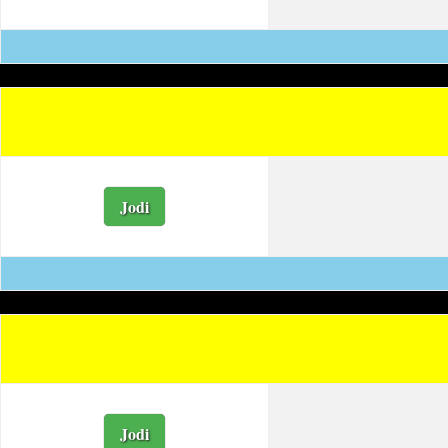
Jodi
Jodi