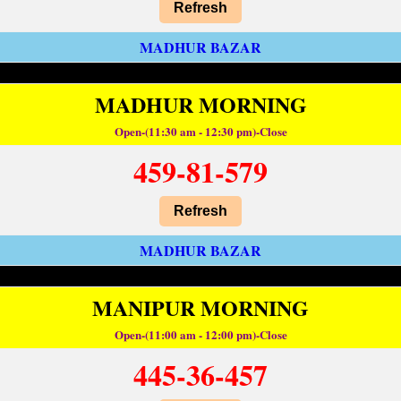
Refresh
MADHUR BAZAR
MADHUR MORNING
Open-(11:30 am - 12:30 pm)-Close
459-81-579
Refresh
MADHUR BAZAR
MANIPUR MORNING
Open-(11:00 am - 12:00 pm)-Close
445-36-457