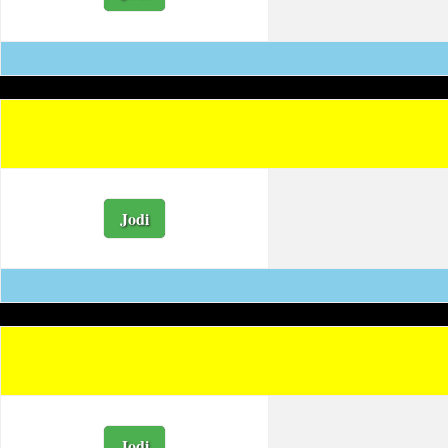
Jodi
Jodi