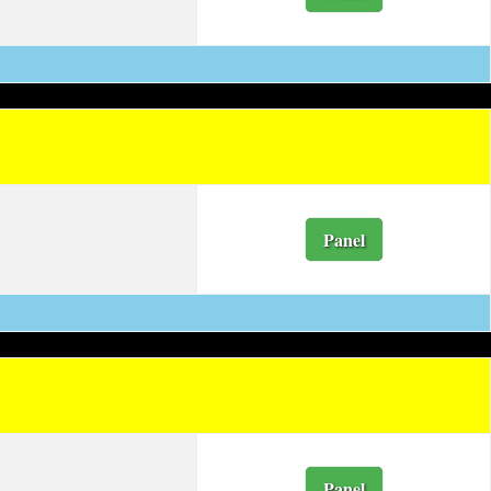
Panel
Panel