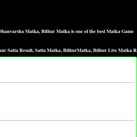
 Dhanvarsha Matka, Bithur Matka is one of the best Matka Game
a Result, Satta Matka, BithurMatka, Bithur Live Matka Result, 