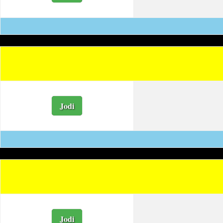
Jodi
Jodi