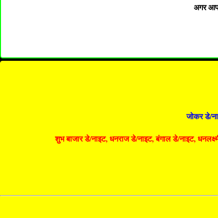
अगर आप 
जोकर डे/ना
शुभ बाजार डे/नाइट, धनराज डे/नाइट, बंगाल डे/नाइट, धनलक्ष्मी 