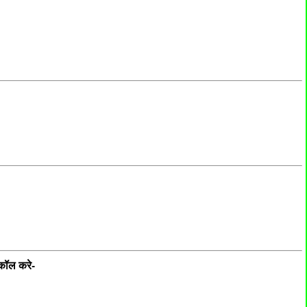
कॉल करे-