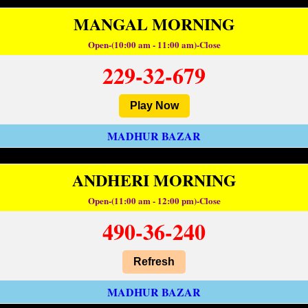
MANGAL MORNING
Open-(10:00 am - 11:00 am)-Close
229-32-679
Play Now
MADHUR BAZAR
ANDHERI MORNING
Open-(11:00 am - 12:00 pm)-Close
490-36-240
Refresh
MADHUR BAZAR