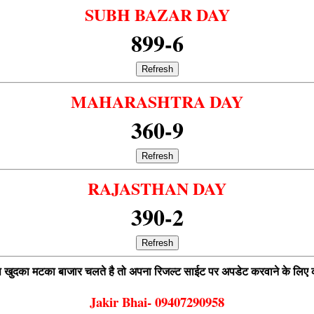
SUBH BAZAR DAY
899-6
Refresh
MAHARASHTRA DAY
360-9
Refresh
RAJASTHAN DAY
390-2
Refresh
खुदका मटका बाजार चलते है तो अपना रिजल्ट साईट पर अपडेट करवाने के लिए 
Jakir Bhai- 09407290958