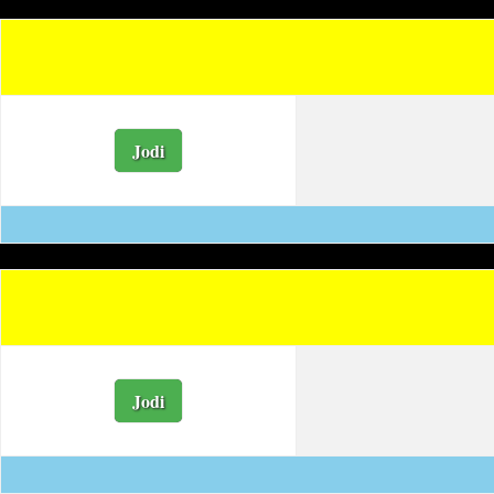
Jodi
Jodi