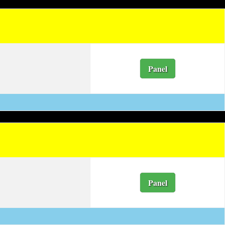
Panel
Panel