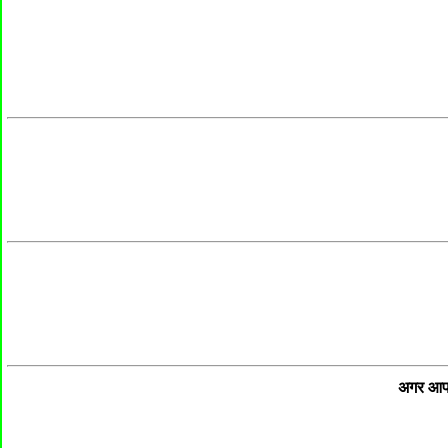
अगर आप 