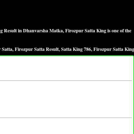
 Result in Dhanvarsha Matka, Firozpur Satta King is one of the
.
rozpur Satta Result, Satta King 786, Firozpur Satta King, Firozp