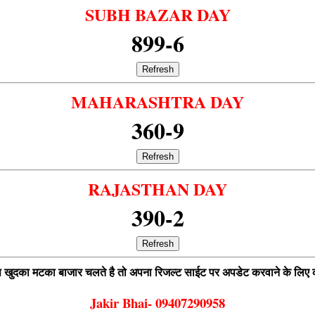
SUBH BAZAR DAY
899-6
Refresh
MAHARASHTRA DAY
360-9
Refresh
RAJASTHAN DAY
390-2
Refresh
खुदका मटका बाजार चलते है तो अपना रिजल्ट साईट पर अपडेट करवाने के लिए 
Jakir Bhai- 09407290958