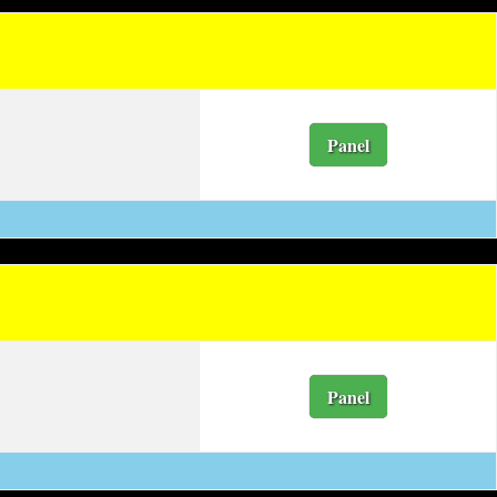
Panel
Panel