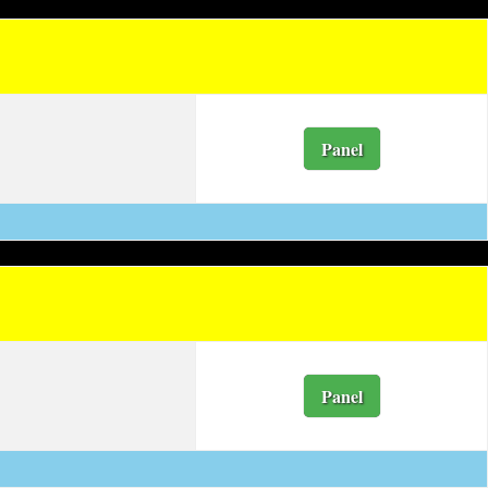
Panel
Panel