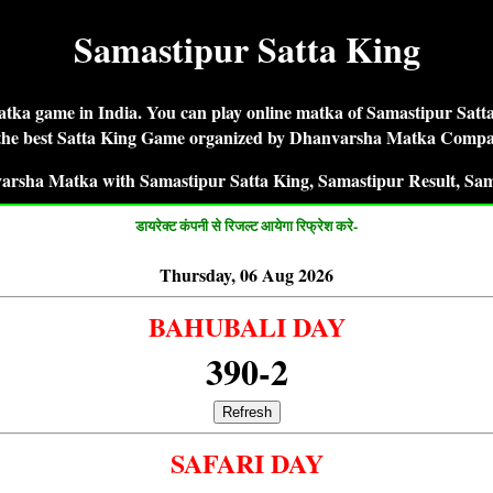
Samastipur Satta King
ka game in India. You can play online matka of Samastipur Satta
 the best Satta King Game organized by Dhanvarsha Matka Compa
ka with Samastipur Satta King, Samastipur Result, Samastipur Sa
डायरेक्ट कंपनी से रिजल्ट आयेगा रिफ्रेश करे-
Thursday, 06 Aug 2026
BAHUBALI DAY
390-2
Refresh
SAFARI DAY