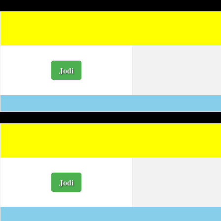
Jodi
Jodi