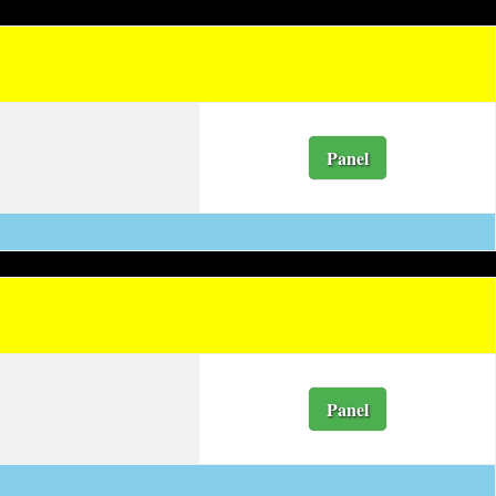
Panel
Panel