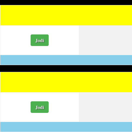
Jodi
Jodi