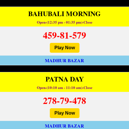
BAHUBALI MORNING
Open-(12:35 pm - 01:35 pm)-Close
459-81-579
Play Now
MADHUR BAZAR
PATNA DAY
Open-(10:10 am - 11:10 am)-Close
278-79-478
Play Now
MADHUR BAZAR